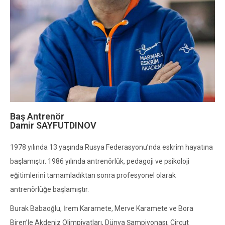
Baş Antrenör
Damir SAYFUTDINOV
1978 yılında 13 yaşında Rusya Federasyonu’nda eskrim hayatına
başlamıştır. 1986 yılında antrenörlük, pedagoji ve psikoloji
eğitimlerini tamamladıktan sonra profesyonel olarak
antrenörlüğe başlamıştır.
Burak Babaoğlu, İrem Karamete, Merve Karamete ve Bora
Biren’le Akdeniz Olimpiyatları, Dünya Şampiyonası, Circut