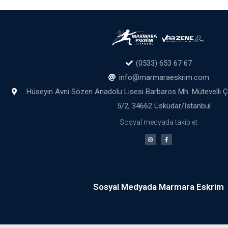
(0533) 653 67 67
info@marmaraeskrim.com
Hüseyin Avni Sözen Anadolu Lisesi Barbaros Mh. Mütevelli 
5/2, 34662 Üsküdar/İstanbul
Sosyal medyada takip et
Sosyal Medyada Marmara Eskrim