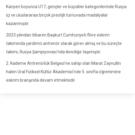
Kariyeri boyunca U17, gençler ve büyükler kategorilerinde Rusya
içi ve uluslararası birçok prestijli turnuvada madalyalar
kazanmıştır.
2023 yılından itibaren Başkurt Cumhuriyeti flöre eskrim
takımında yardımcı antrenör olarak görev almış ve bu süreçte
takımı, Rusya Şampiyonası’nda ikinciliğe taşımıştır.
2. Kademe Antrenörlük Belgesi’ne sahip olan Marat Zaynullin
halen Ural Fiziksel Kültür Akademisi’nde 5. sınıfta öğrenimine
eskrim branşında devam etmektedir.