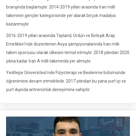
branşında başlamıştır. 2014-2019 yılları arasında İran milli
takımının gençler kategorisinde yer alarak birçok madalya
kazanmıştır.
2016-2019 yılları arasında Tayland, Ürdün ve Birleşik Arap
Emirlikleri’nde düzenlenen Asya şampiyonalarında İran milli
takım sporcusu olarak ülkesini temsil etmiştir. 2018 yılından 2020
yılına kadar İran A milli takımında yer almıştır.
Yeditepe Üniversitesi’nde Fizyoterapi ve Beslenme bölümünde
öğrenimine devam etmektedir. 2017 yılından bu yana yurt içi ve
yurt dışında antrenörlük deneyimine sahiptir.