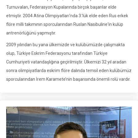
Turnuvaları, Federasyon Kupalarında birçok başarılar elde
etmiştir. 2004 Atina Olimpiyatları’nda 3.’lük elde eden Rus erkek
flöre milli takımının sporcularından Ruslan Nasibuline‘in kulüp
antrenörlüğünü yapmıştır.
2009 yılından bu yana ülkemizde ve kulübümüzde çalışmakta
olup, Türkiye Eskrim Federasyonu tarafından Türkiye
Cumhuriyeti vatandaşlığına geçirilmiştir. Ülkemizi 32 yıl aradan
sonra olimpiyatlarda eskrim flöre dalında temsil eden kulübümüz
sporcularından İrem Karamete’nin başarısında önemli rolü vardır.