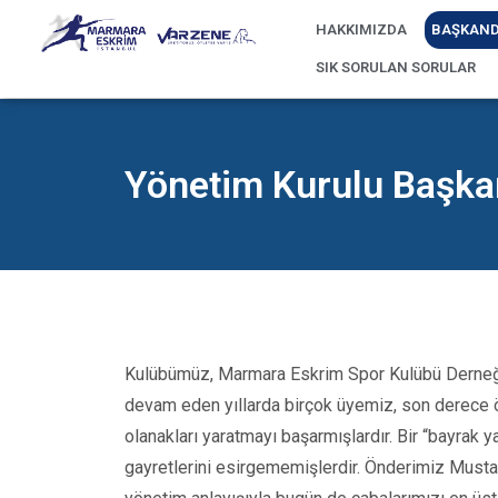
HAKKIMIZDA
BAŞKAND
SIK SORULAN SORULAR
Yönetim Kurulu Başka
Kulübümüz, Marmara Eskrim Spor Kulübü Derneği ça
devam eden yıllarda birçok üyemiz, son derece ö
olanakları yaratmayı başarmışlardır. Bir “bayrak ya
gayretlerini esirgememişlerdir. Önderimiz Musta