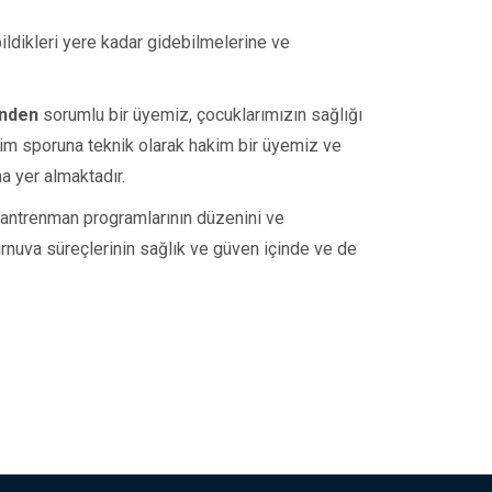
bildikleri yere kadar gidebilmelerine ve
inden
sorumlu bir üyemiz, çocuklarımızın sağlığı
im sporuna teknik olarak hakim bir üyemiz ve
a yer almaktadır.
 antrenman programlarının düzenini ve
urnuva süreçlerinin sağlık ve güven içinde ve de