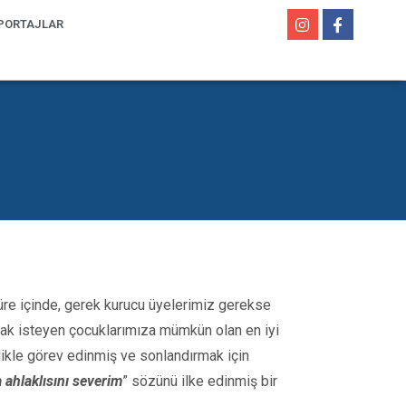
PORTAJLAR
üre içinde, gerek kurucu üyelerimiz gerekse
mak isteyen çocuklarımıza mümkün olan en iyi
tizlikle görev edinmiş ve sonlandırmak için
 ahlaklısını severim
” sözünü ilke edinmiş bir