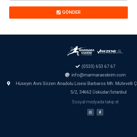
GÖNDER
(0533) 653 67 67
info@marmaraeskrim.com
Hüseyin Avni Sözen Anadolu Lisesi Barbaros Mh. Mütevelli 
5/2, 34662 Üsküdar/İstanbul
Sosyal medyada takip et