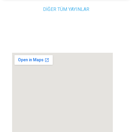
DİĞER TÜM YAYINLAR