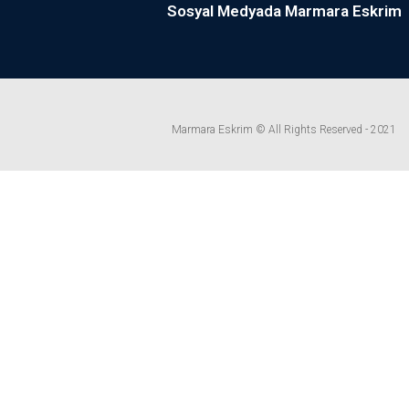
Sosyal Medyada Marmara Eskrim
Marmara Eskrim © All Rights Reserved - 2021