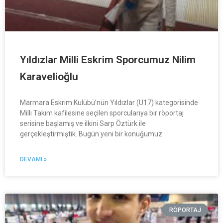
Yıldızlar Milli Eskrim Sporcumuz Nilim
Karavelioğlu
Marmara Eskrim Kulübü’nün Yıldızlar (U17) kategorisinde
Milli Takım kafilesine seçilen sporcularıya bir röportaj
serisine başlamış ve ilkini Sarp Öztürk ile
gerçekleştirmiştik. Bugün yeni bir konuğumuz
DEVAMI »
RÖPORTAJ