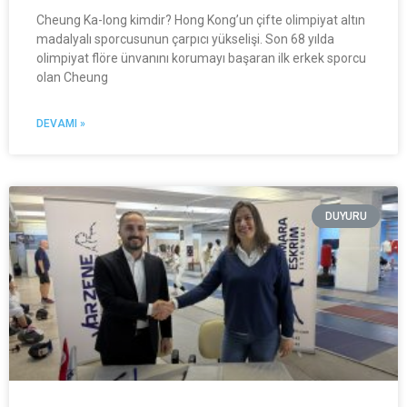
Cheung Ka-long kimdir? Hong Kong’un çifte olimpiyat altın
madalyalı sporcusunun çarpıcı yükselişi. Son 68 yılda
olimpiyat flöre ünvanını korumayı başaran ilk erkek sporcu
olan Cheung
DEVAMI »
DUYURU