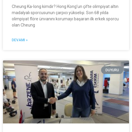
Cheung Ka-long kimdir? Hong Kong’un çifte olimpiyat altın
madalyalı sporcusunun çarpıcı yükselişi. Son 68 yılda
olimpiyat flöre ünvanını korumayı başaran ilk erkek sporcu
olan Cheung
DEVAMI »
DUYURU