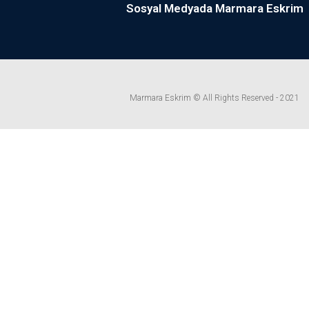
Sosyal Medyada Marmara Eskrim
Marmara Eskrim © All Rights Reserved - 2021