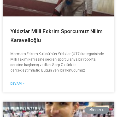
Yıldızlar Milli Eskrim Sporcumuz Nilim
Karavelioğlu
Marmara Eskrim Kulübü’nün Yıldızlar (U17) kategorisinde
Milli Takım kafilesine seçilen sporcularıya bir röportaj
serisine başlamış ve ilkini Sarp Öztürk ile
gerçekleştirmiştik. Bugün yeni bir konuğumuz
DEVAMI »
RÖPORTAJ