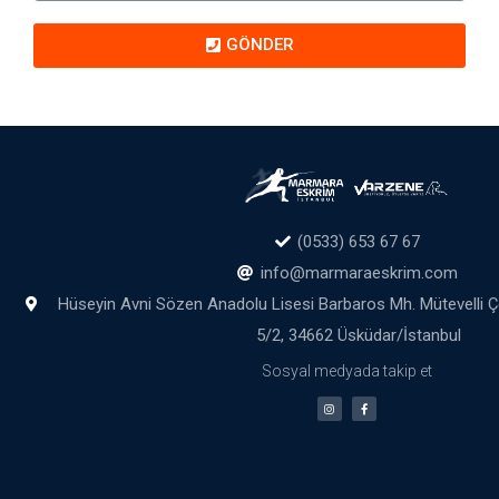
GÖNDER
(0533) 653 67 67
info@marmaraeskrim.com
Hüseyin Avni Sözen Anadolu Lisesi Barbaros Mh. Mütevelli 
5/2, 34662 Üsküdar/İstanbul
Sosyal medyada takip et