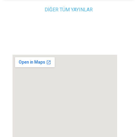
DİĞER TÜM YAYINLAR