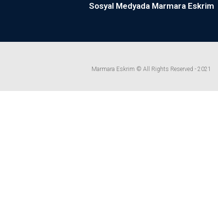
Sosyal Medyada Marmara Eskrim
Marmara Eskrim © All Rights Reserved - 2021