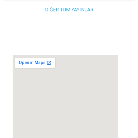
DİĞER TÜM YAYINLAR