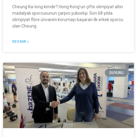
Cheung Ka-long kimdir? Hong Kong’un çifte olimpiyat altın
madalyalı sporcusunun çarpıcı yükselişi. Son 68 yılda
olimpiyat flöre ünvanını korumayı başaran ilk erkek sporcu
olan Cheung
DEVAMI »
DUYURU