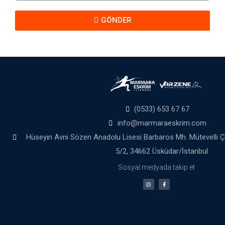
GÖNDER
(0533) 653 67 67
info@marmaraeskrim.com
Hüseyin Avni Sözen Anadolu Lisesi Barbaros Mh. Mütevelli 
5/2, 34662 Üsküdar/İstanbul
Sosyal medyada takip et