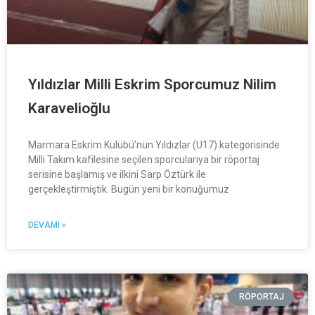
Yıldızlar Milli Eskrim Sporcumuz Nilim
Karavelioğlu
Marmara Eskrim Kulübü’nün Yıldızlar (U17) kategorisinde
Milli Takım kafilesine seçilen sporcularıya bir röportaj
serisine başlamış ve ilkini Sarp Öztürk ile
gerçekleştirmiştik. Bugün yeni bir konuğumuz
DEVAMI »
RÖPORTAJ