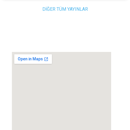
DİĞER TÜM YAYINLAR