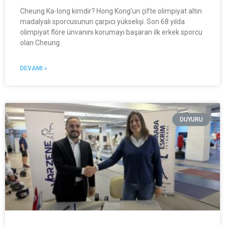
Cheung Ka-long kimdir? Hong Kong’un çifte olimpiyat altın
madalyalı sporcusunun çarpıcı yükselişi. Son 68 yılda
olimpiyat flöre ünvanını korumayı başaran ilk erkek sporcu
olan Cheung
DEVAMI »
DUYURU