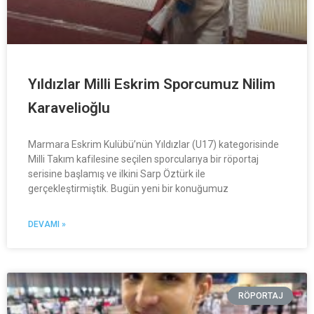
Yıldızlar Milli Eskrim Sporcumuz Nilim
Karavelioğlu
Marmara Eskrim Kulübü’nün Yıldızlar (U17) kategorisinde
Milli Takım kafilesine seçilen sporcularıya bir röportaj
serisine başlamış ve ilkini Sarp Öztürk ile
gerçekleştirmiştik. Bugün yeni bir konuğumuz
DEVAMI »
RÖPORTAJ