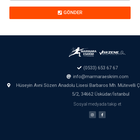
GÖNDER
(0533) 653 67 67
info@marmaraeskrim.com
Hüseyin Avni Sözen Anadolu Lisesi Barbaros Mh. Mütevelli 
5/2, 34662 Üsküdar/İstanbul
Sosyal medyada takip et