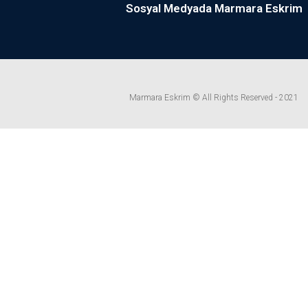
Sosyal Medyada Marmara Eskrim
Marmara Eskrim © All Rights Reserved - 2021