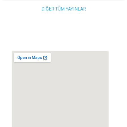
DİĞER TÜM YAYINLAR