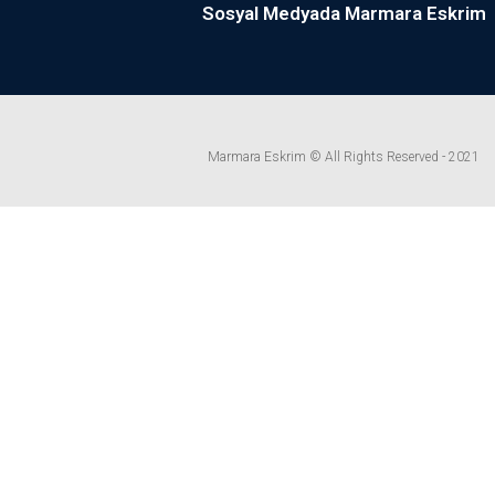
Sosyal Medyada Marmara Eskrim
Marmara Eskrim © All Rights Reserved - 2021