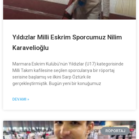
Yıldızlar Milli Eskrim Sporcumuz Nilim
Karavelioğlu
Marmara Eskrim Kulübü’nün Yıldızlar (U17) kategorisinde
Milli Takım kafilesine seçilen sporcularıya bir röportaj
serisine başlamış ve ilkini Sarp Öztürk ile
gerçekleştirmiştik. Bugün yeni bir konuğumuz
DEVAMI »
RÖPORTAJ