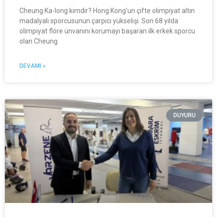
Cheung Ka-long kimdir? Hong Kong’un çifte olimpiyat altın
madalyalı sporcusunun çarpıcı yükselişi. Son 68 yılda
olimpiyat flöre ünvanını korumayı başaran ilk erkek sporcu
olan Cheung
DEVAMI »
DUYURU