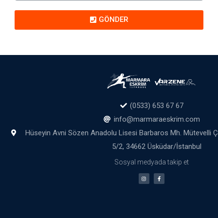
GÖNDER
(0533) 653 67 67
info@marmaraeskrim.com
Hüseyin Avni Sözen Anadolu Lisesi Barbaros Mh. Mütevelli 
5/2, 34662 Üsküdar/İstanbul
Sosyal medyada takip et