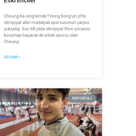
Eskrimciler
Cheung Ka-long kimdir? Hong Kong’un çifte
olimpiyat altın madalyalı sporcusunun çarpıcı
yükselişi. Son 68 yılda olimpiyat flöre ünvanını
korumayı başaran ilk erkek sporcu olan
Cheung
DEVAMI »
RÖPORTAJ