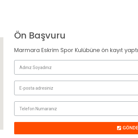
Ön Başvuru
Marmara Eskrim Spor Kulübüne ön kayıt yaptırm
GÖND