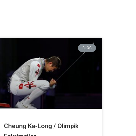
BLOG
Cheung Ka-Long / Olimpik