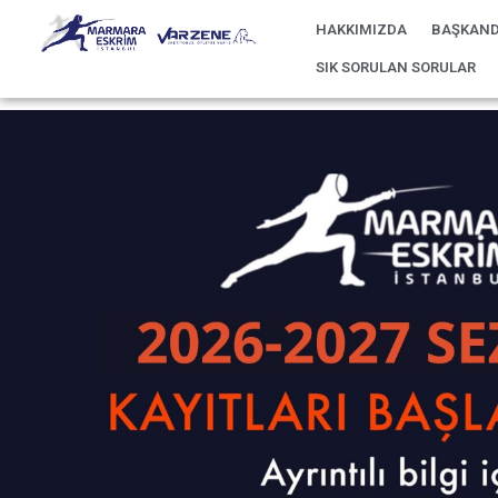
HAKKIMIZDA
BAŞKAND
SIK SORULAN SORULAR