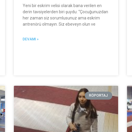
Yeni bir eskrim velisi olarak bana verilen en
derin tavsiyelerden biri şuydu: “Çocuğunuzdan
her zaman siz sorumlusunuz ama eskrim
antrenörü olmayın. Siz ebeveyn olun ve
DEVAMI »
RÖPORTAJ