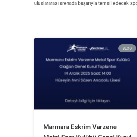
uluslararası arenada başarıyla temsil edecek spor
BLOG
Marmara Eskrim Varzene