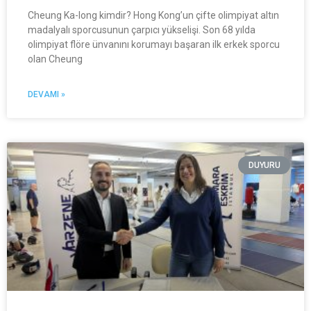
Cheung Ka-long kimdir? Hong Kong’un çifte olimpiyat altın
madalyalı sporcusunun çarpıcı yükselişi. Son 68 yılda
olimpiyat flöre ünvanını korumayı başaran ilk erkek sporcu
olan Cheung
DEVAMI »
DUYURU