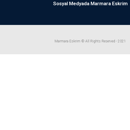
Sosyal Medyada Marmara Eskrim
Marmara Eskrim © All Rights Reserved - 2021