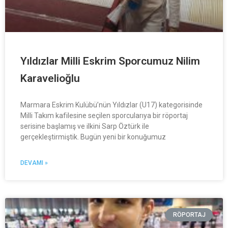
Yıldızlar Milli Eskrim Sporcumuz Nilim
Karavelioğlu
Marmara Eskrim Kulübü’nün Yıldızlar (U17) kategorisinde
Milli Takım kafilesine seçilen sporcularıya bir röportaj
serisine başlamış ve ilkini Sarp Öztürk ile
gerçekleştirmiştik. Bugün yeni bir konuğumuz
DEVAMI »
RÖPORTAJ