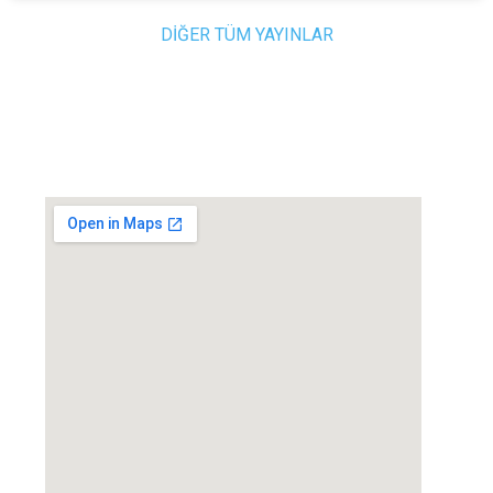
DİĞER TÜM YAYINLAR