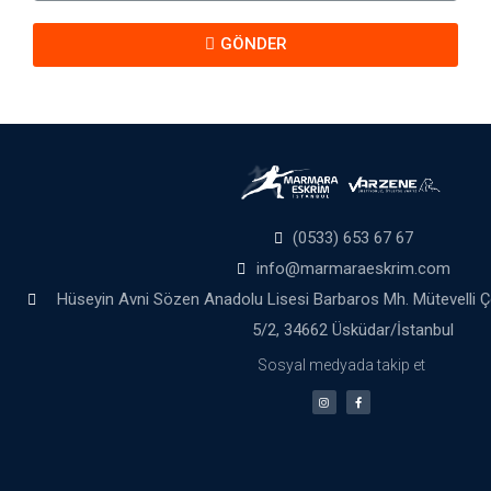
GÖNDER
(0533) 653 67 67
info@marmaraeskrim.com
Hüseyin Avni Sözen Anadolu Lisesi Barbaros Mh. Mütevelli 
5/2, 34662 Üsküdar/İstanbul
Sosyal medyada takip et