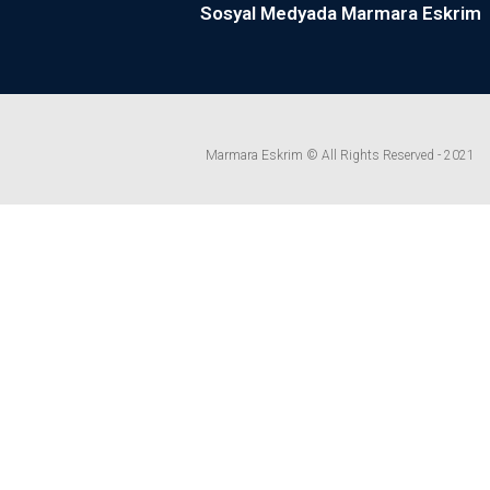
Sosyal Medyada Marmara Eskrim
Marmara Eskrim © All Rights Reserved - 2021