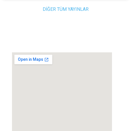
DİĞER TÜM YAYINLAR