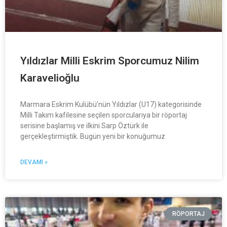
Yıldızlar Milli Eskrim Sporcumuz Nilim
Karavelioğlu
Marmara Eskrim Kulübü’nün Yıldızlar (U17) kategorisinde
Milli Takım kafilesine seçilen sporcularıya bir röportaj
serisine başlamış ve ilkini Sarp Öztürk ile
gerçekleştirmiştik. Bugün yeni bir konuğumuz
DEVAMI »
RÖPORTAJ