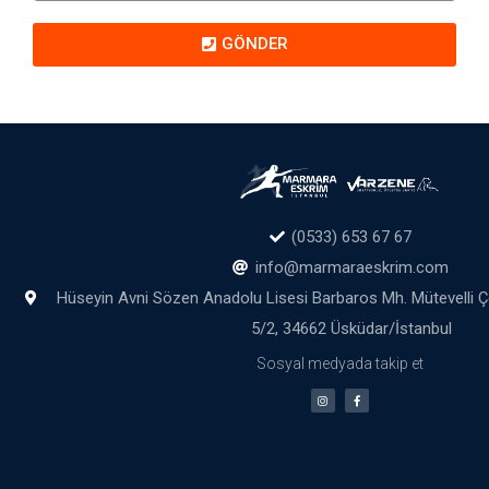
GÖNDER
(0533) 653 67 67
info@marmaraeskrim.com
Hüseyin Avni Sözen Anadolu Lisesi Barbaros Mh. Mütevelli 
5/2, 34662 Üsküdar/İstanbul
Sosyal medyada takip et