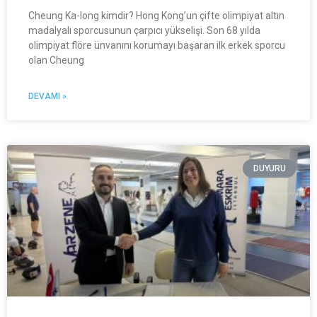
Cheung Ka-long kimdir? Hong Kong’un çifte olimpiyat altın
madalyalı sporcusunun çarpıcı yükselişi. Son 68 yılda
olimpiyat flöre ünvanını korumayı başaran ilk erkek sporcu
olan Cheung
DEVAMI »
DUYURU