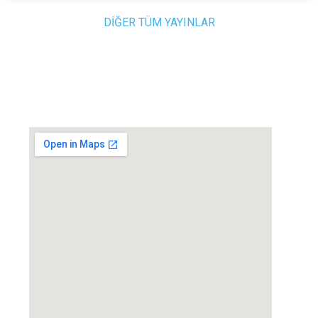
DİĞER TÜM YAYINLAR