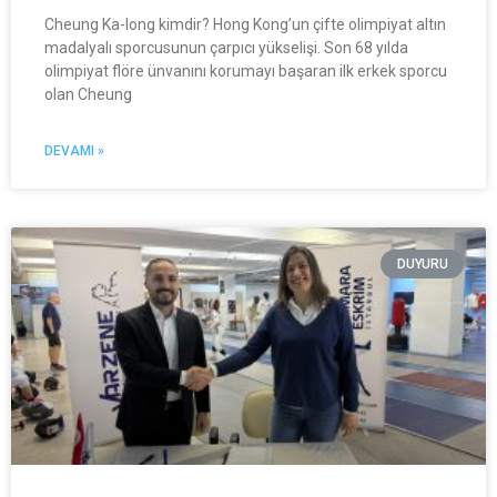
Cheung Ka-long kimdir? Hong Kong’un çifte olimpiyat altın
madalyalı sporcusunun çarpıcı yükselişi. Son 68 yılda
olimpiyat flöre ünvanını korumayı başaran ilk erkek sporcu
olan Cheung
DEVAMI »
DUYURU