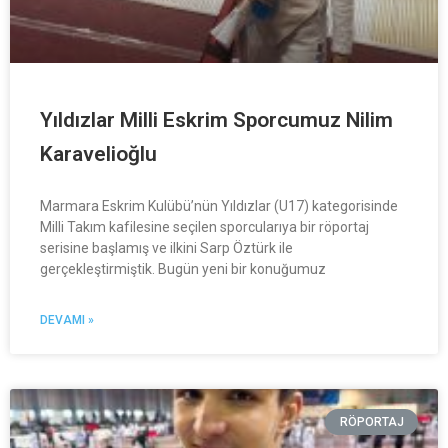
Yıldızlar Milli Eskrim Sporcumuz Nilim
Karavelioğlu
Marmara Eskrim Kulübü’nün Yıldızlar (U17) kategorisinde
Milli Takım kafilesine seçilen sporcularıya bir röportaj
serisine başlamış ve ilkini Sarp Öztürk ile
gerçekleştirmiştik. Bugün yeni bir konuğumuz
DEVAMI »
RÖPORTAJ