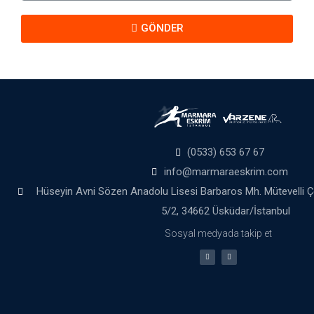
GÖNDER
(0533) 653 67 67
info@marmaraeskrim.com
Hüseyin Avni Sözen Anadolu Lisesi Barbaros Mh. Mütevelli 
5/2, 34662 Üsküdar/İstanbul
Sosyal medyada takip et