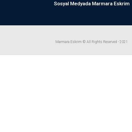
Sosyal Medyada Marmara Eskrim
Marmara Eskrim © All Rights Reserved - 2021