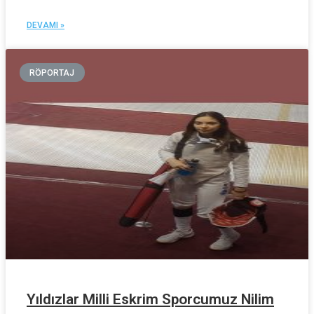
DEVAMI »
RÖPORTAJ
Yıldızlar Milli Eskrim Sporcumuz Nilim