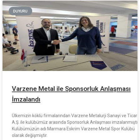
DUYURU
Varzene Metal ile Sponsorluk Anlaşması
İmzalandı
Ülkemizin köklü firmalarından Varzene Metalurji Sanayi ve Ticare
A.Ş. ile kulübümüz arasında Sponsorluk Anlaşması imzalanmıştır.
Kulübümüzün adı Marmara Eskrim Varzene Metal Spor Kulübü
olarak değişmiştir.