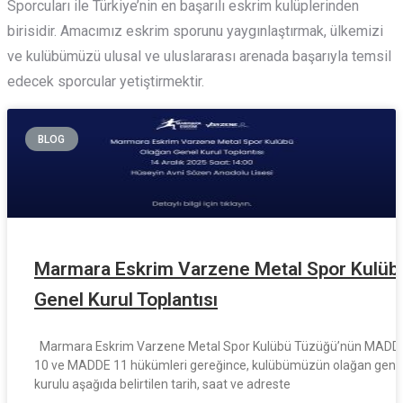
Sporcuları ile Türkiye’nin en başarılı eskrim kulüplerinden
birisidir. Amacımız eskrim sporunu yaygınlaştırmak, ülkemizi
ve kulübümüzü ulusal ve uluslararası arenada başarıyla temsil
edecek sporcular yetiştirmektir.
BLOG
Marmara Eskrim Varzene Metal Spor Kulüb
Genel Kurul Toplantısı
Marmara Eskrim Varzene Metal Spor Kulübü Tüzüğü’nün MADD
10 ve MADDE 11 hükümleri gereğince, kulübümüzün olağan gene
kurulu aşağıda belirtilen tarih, saat ve adreste