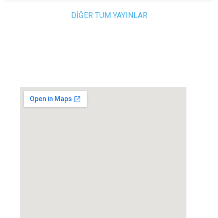
DİĞER TÜM YAYINLAR