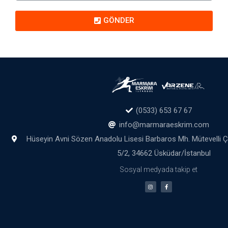
GÖNDER
(0533) 653 67 67
info@marmaraeskrim.com
Hüseyin Avni Sözen Anadolu Lisesi Barbaros Mh. Mütevelli 
5/2, 34662 Üsküdar/İstanbul
Sosyal medyada takip et