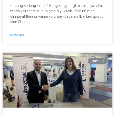
Cheung Ka-long kimdir? Hong Kong’un çifte olimpiyat altın
madalyalı sporcusunun çarpıcı yükselişi. Son 68 yılda
olimpiyat flöre ünvanını korumayı başaran ilk erkek sporcu
olan Cheung
DEVAMI »
DUYURU