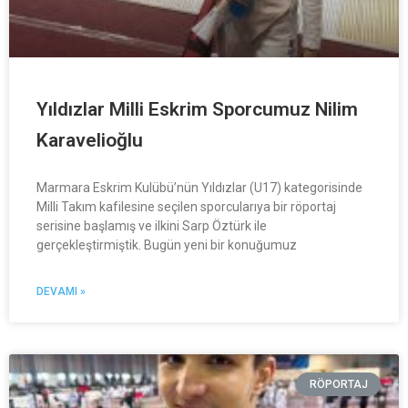
Yıldızlar Milli Eskrim Sporcumuz Nilim
Karavelioğlu
Marmara Eskrim Kulübü’nün Yıldızlar (U17) kategorisinde
Milli Takım kafilesine seçilen sporcularıya bir röportaj
serisine başlamış ve ilkini Sarp Öztürk ile
gerçekleştirmiştik. Bugün yeni bir konuğumuz
DEVAMI »
RÖPORTAJ