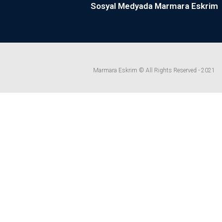
Sosyal Medyada Marmara Eskrim
Marmara Eskrim © All Rights Reserved - 2021