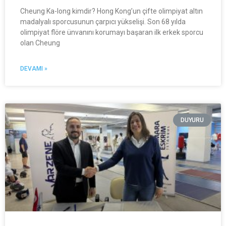
Cheung Ka-long kimdir? Hong Kong’un çifte olimpiyat altın
madalyalı sporcusunun çarpıcı yükselişi. Son 68 yılda
olimpiyat flöre ünvanını korumayı başaran ilk erkek sporcu
olan Cheung
DEVAMI »
DUYURU