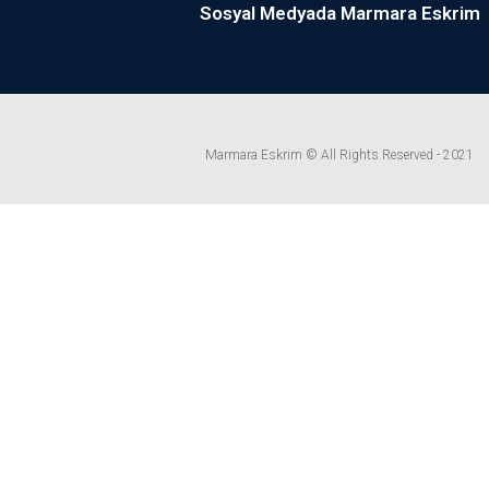
Sosyal Medyada Marmara Eskrim
Marmara Eskrim © All Rights Reserved - 2021