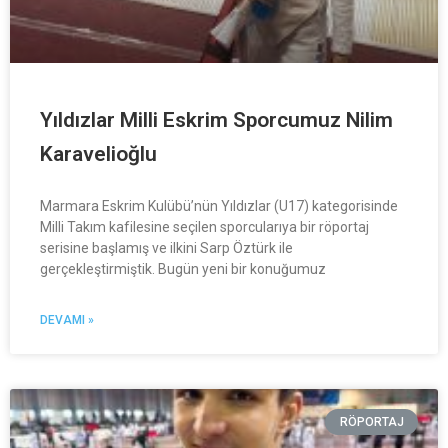
Yıldızlar Milli Eskrim Sporcumuz Nilim
Karavelioğlu
Marmara Eskrim Kulübü’nün Yıldızlar (U17) kategorisinde
Milli Takım kafilesine seçilen sporcularıya bir röportaj
serisine başlamış ve ilkini Sarp Öztürk ile
gerçekleştirmiştik. Bugün yeni bir konuğumuz
DEVAMI »
RÖPORTAJ