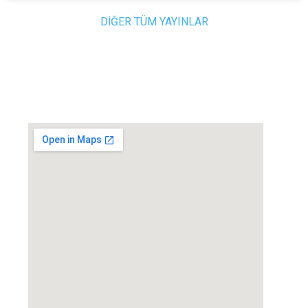
DİĞER TÜM YAYINLAR