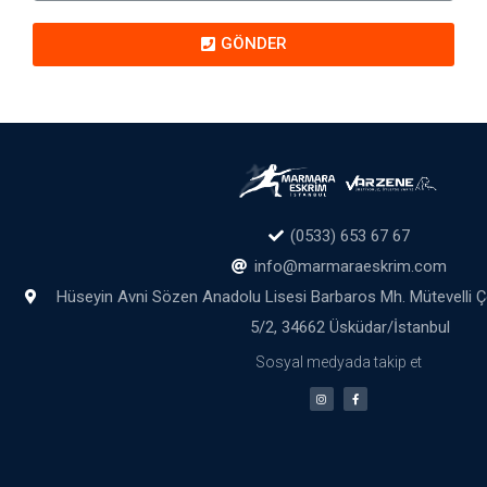
GÖNDER
(0533) 653 67 67
info@marmaraeskrim.com
Hüseyin Avni Sözen Anadolu Lisesi Barbaros Mh. Mütevelli 
5/2, 34662 Üsküdar/İstanbul
Sosyal medyada takip et