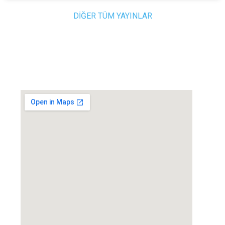
DİĞER TÜM YAYINLAR