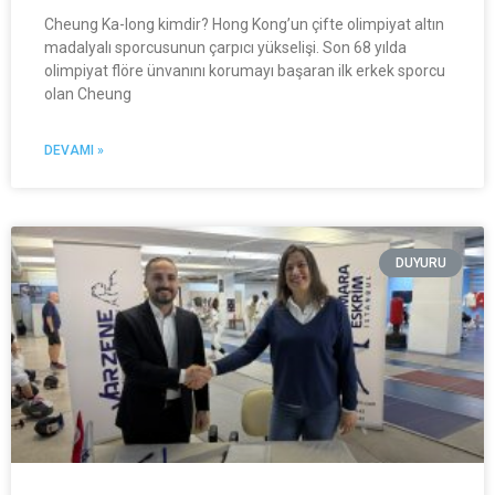
Cheung Ka-long kimdir? Hong Kong’un çifte olimpiyat altın
madalyalı sporcusunun çarpıcı yükselişi. Son 68 yılda
olimpiyat flöre ünvanını korumayı başaran ilk erkek sporcu
olan Cheung
DEVAMI »
DUYURU