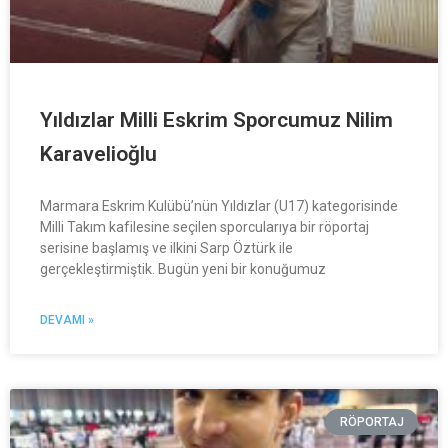
Yıldızlar Milli Eskrim Sporcumuz Nilim
Karavelioğlu
Marmara Eskrim Kulübü’nün Yıldızlar (U17) kategorisinde
Milli Takım kafilesine seçilen sporcularıya bir röportaj
serisine başlamış ve ilkini Sarp Öztürk ile
gerçekleştirmiştik. Bugün yeni bir konuğumuz
DEVAMI »
RÖPORTAJ