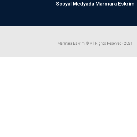
Sosyal Medyada Marmara Eskrim
Marmara Eskrim © All Rights Reserved - 2021