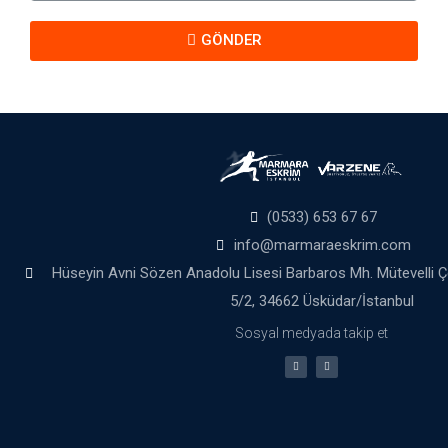
GÖNDER
(0533) 653 67 67
info@marmaraeskrim.com
Hüseyin Avni Sözen Anadolu Lisesi Barbaros Mh. Mütevelli 
5/2, 34662 Üsküdar/İstanbul
Sosyal medyada takip et