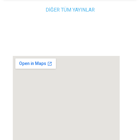
DİĞER TÜM YAYINLAR