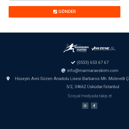
GÖNDER
(0533) 653 67 67
info@marmaraeskrim.com
Hüseyin Avni Sözen Anadolu Lisesi Barbaros Mh. Mütevelli 
5/2, 34662 Üsküdar/İstanbul
Sosyal medyada takip et