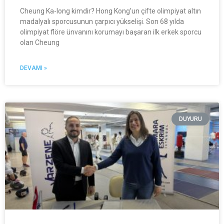
Cheung Ka-long kimdir? Hong Kong’un çifte olimpiyat altın
madalyalı sporcusunun çarpıcı yükselişi. Son 68 yılda
olimpiyat flöre ünvanını korumayı başaran ilk erkek sporcu
olan Cheung
DEVAMI »
DUYURU