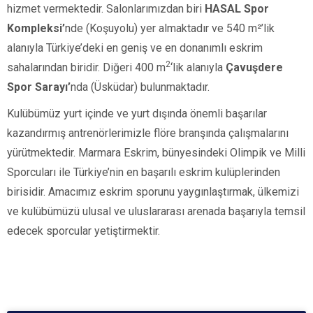
hizmet vermektedir. Salonlarımızdan biri
HASAL Spor
Kompleksi’
nde (Koşuyolu)
yer almaktadır ve
540 m²’lik
alanıyla Türkiye’deki en geniş ve en donanımlı eskrim
2
sahalarından biridir. Diğeri
400 m
‘lik alanıyla
Çavuşdere
Spor Sarayı’
nda
(Üsküdar)
bulunmaktadır.
Kulübümüz yurt içinde ve yurt dışında önemli başarılar
kazandırmış antrenörlerimizle flöre branşında çalışmalarını
yürütmektedir. Marmara Eskrim, bünyesindeki Olimpik ve Milli
Sporcuları ile Türkiye’nin en başarılı eskrim kulüplerinden
birisidir. Amacımız eskrim sporunu yaygınlaştırmak, ülkemizi
ve kulübümüzü ulusal ve uluslararası arenada başarıyla temsil
edecek sporcular yetiştirmektir.