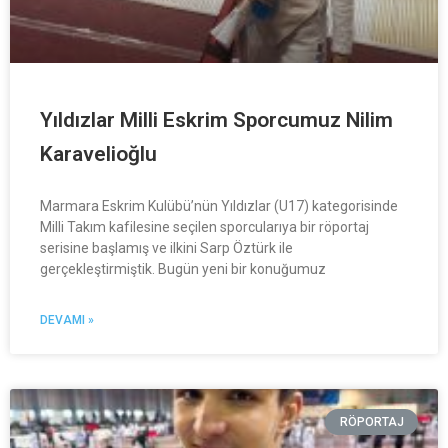
Yıldızlar Milli Eskrim Sporcumuz Nilim
Karavelioğlu
Marmara Eskrim Kulübü’nün Yıldızlar (U17) kategorisinde
Milli Takım kafilesine seçilen sporcularıya bir röportaj
serisine başlamış ve ilkini Sarp Öztürk ile
gerçekleştirmiştik. Bugün yeni bir konuğumuz
DEVAMI »
RÖPORTAJ