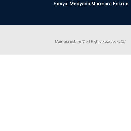
Sosyal Medyada Marmara Eskrim
Marmara Eskrim © All Rights Reserved - 2021