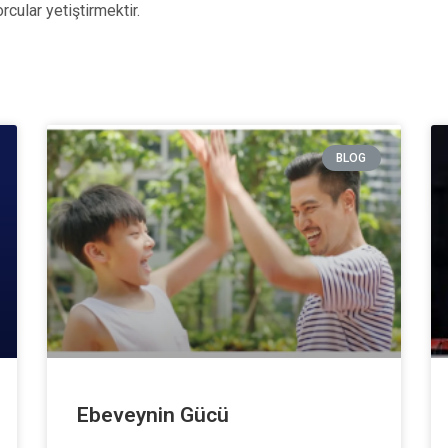
cular yetiştirmektir.
BLOG
Ebeveynin Gücü