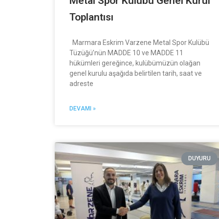
Metal Spor Kulübü Genel Kurul
Toplantısı
Marmara Eskrim Varzene Metal Spor Kulübü
Tüzüğü’nün MADDE 10 ve MADDE 11
hükümleri gereğince, kulübümüzün olağan
genel kurulu aşağıda belirtilen tarih, saat ve
adreste
DEVAMI »
DUYURU