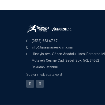
(0533) 653 67 67
info@marmaraeskrim.com
Hüseyin Avni Sözen Anadolu Lisesi Barbaros M
Mütevelli Çeşme Cad. Sedef Sok. 5/2, 34662
Üsküdar/İstanbul
Sosyal medyada takip et