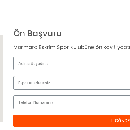
Ön Başvuru
Marmara Eskrim Spor Kulübüne ön kayıt yaptırm
GÖNDE