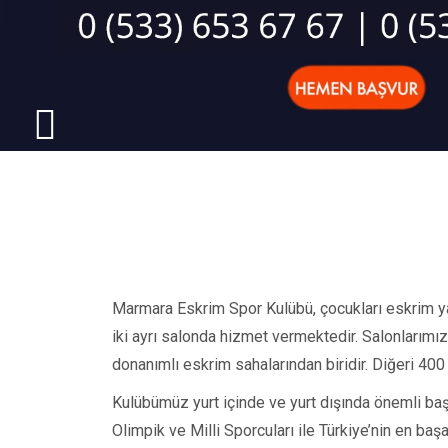
Marmara Eskrim Spor Kulübü, çocukları eskrim yap
iki ayrı salonda hizmet vermektedir. Salonlarımı
donanımlı eskrim sahalarından biridir. Diğeri
400
Kulübümüz yurt içinde ve yurt dışında önemli baş
Olimpik ve Milli Sporcuları ile Türkiye’nin en ba