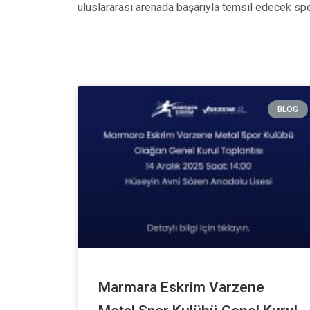
uluslararası arenada başarıyla temsil edecek spor
BLOG
Marmara Eskrim Varzene