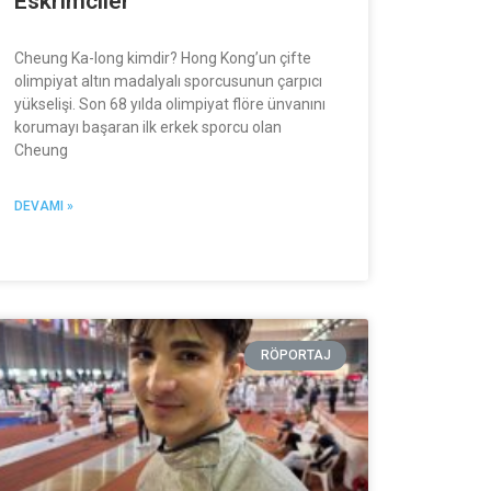
Eskrimciler
Cheung Ka-long kimdir? Hong Kong’un çifte
olimpiyat altın madalyalı sporcusunun çarpıcı
yükselişi. Son 68 yılda olimpiyat flöre ünvanını
korumayı başaran ilk erkek sporcu olan
Cheung
DEVAMI »
RÖPORTAJ