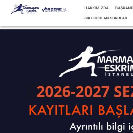
HAKKIMIZDA
BAŞKAND
SIK SORULAN SORULAR