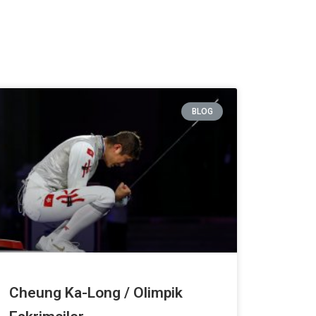
BLOG
Cheung Ka-Long / Olimpik