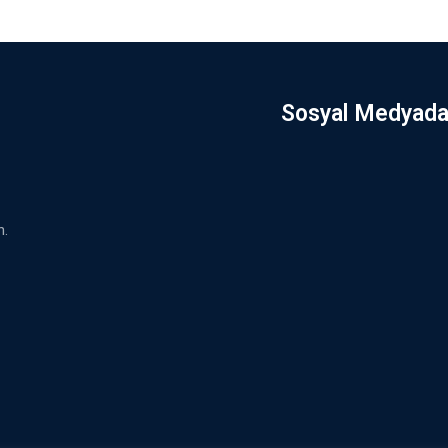
Sosyal Medyada
h.