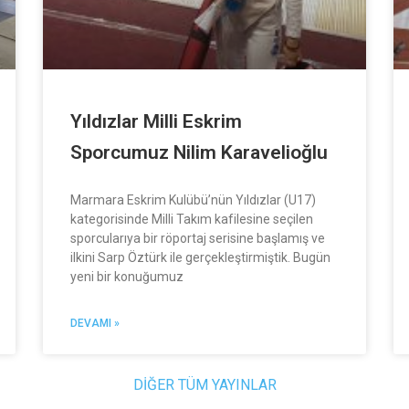
Yıldızlar Milli Eskrim
Sporcumuz Nilim Karavelioğlu
Marmara Eskrim Kulübü’nün Yıldızlar (U17)
kategorisinde Milli Takım kafilesine seçilen
sporcularıya bir röportaj serisine başlamış ve
ilkini Sarp Öztürk ile gerçekleştirmiştik. Bugün
yeni bir konuğumuz
DEVAMI »
DİĞER TÜM YAYINLAR