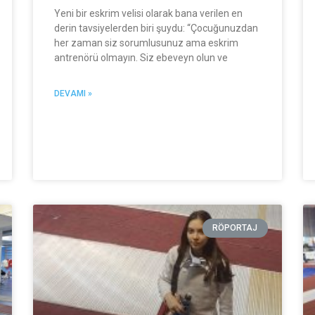
Yeni bir eskrim velisi olarak bana verilen en
derin tavsiyelerden biri şuydu: “Çocuğunuzdan
her zaman siz sorumlusunuz ama eskrim
antrenörü olmayın. Siz ebeveyn olun ve
DEVAMI »
RÖPORTAJ