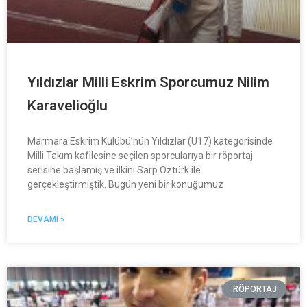
Yıldızlar Milli Eskrim Sporcumuz Nilim
Karavelioğlu
Marmara Eskrim Kulübü’nün Yıldızlar (U17) kategorisinde
Milli Takım kafilesine seçilen sporcularıya bir röportaj
serisine başlamış ve ilkini Sarp Öztürk ile
gerçekleştirmiştik. Bugün yeni bir konuğumuz
DEVAMI »
RÖPORTAJ