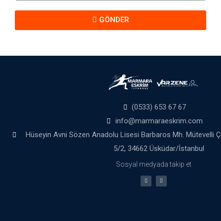
GÖNDER
(0533) 653 67 67
info@marmaraeskrim.com
Hüseyin Avni Sözen Anadolu Lisesi Barbaros Mh. Mütevelli 
5/2, 34662 Üsküdar/İstanbul
Sosyal medyada takip et