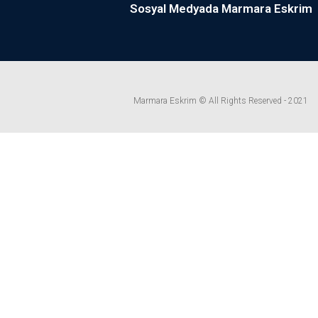
Sosyal Medyada Marmara Eskrim
Marmara Eskrim © All Rights Reserved - 2021