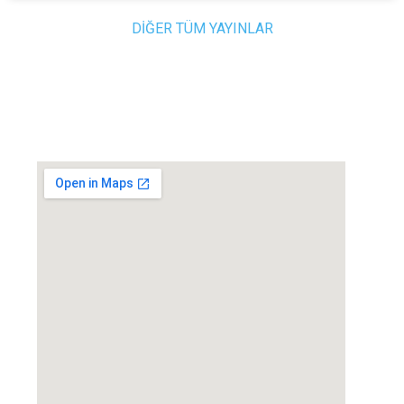
DİĞER TÜM YAYINLAR