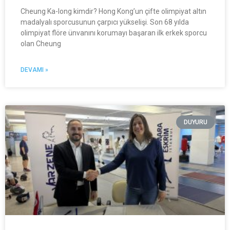
Cheung Ka-long kimdir? Hong Kong’un çifte olimpiyat altın
madalyalı sporcusunun çarpıcı yükselişi. Son 68 yılda
olimpiyat flöre ünvanını korumayı başaran ilk erkek sporcu
olan Cheung
DEVAMI »
DUYURU