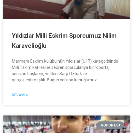
Yıldızlar Milli Eskrim Sporcumuz Nilim
Karavelioğlu
Marmara Eskrim Kulübü’nün Yıldızlar (U17) kategorisinde
Milli Takım kafilesine seçilen sporcularıya bir röportaj
serisine başlamış ve ilkini Sarp Öztürk ile
gerçekleştirmiştik. Bugün yeni bir konuğumuz
DEVAMI »
RÖPORTAJ