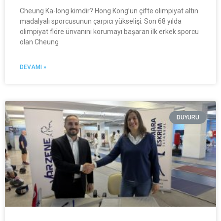
Cheung Ka-long kimdir? Hong Kong’un çifte olimpiyat altın
madalyalı sporcusunun çarpıcı yükselişi. Son 68 yılda
olimpiyat flöre ünvanını korumayı başaran ilk erkek sporcu
olan Cheung
DEVAMI »
DUYURU