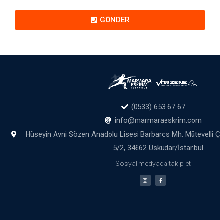
GÖNDER
(0533) 653 67 67
info@marmaraeskrim.com
Hüseyin Avni Sözen Anadolu Lisesi Barbaros Mh. Mütevelli 
5/2, 34662 Üsküdar/İstanbul
Sosyal medyada takip et