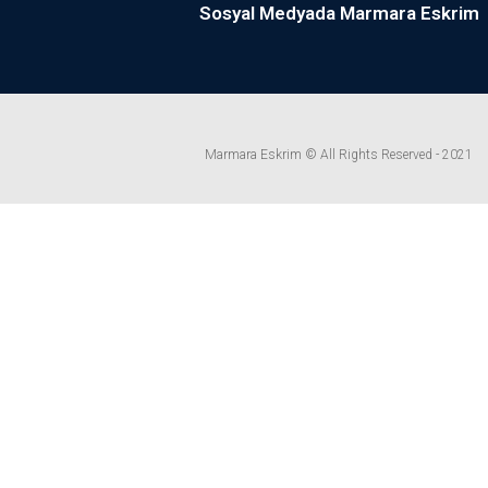
Sosyal Medyada Marmara Eskrim
Marmara Eskrim © All Rights Reserved - 2021