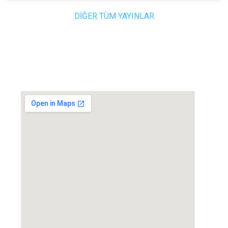
DİĞER TÜM YAYINLAR