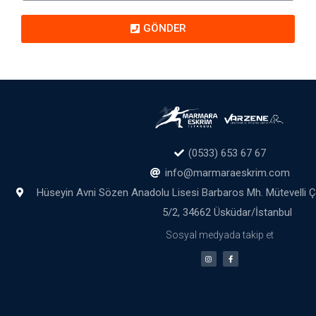
GÖNDER
(0533) 653 67 67
info@marmaraeskrim.com
Hüseyin Avni Sözen Anadolu Lisesi Barbaros Mh. Mütevelli 
5/2, 34662 Üsküdar/İstanbul
Sosyal medyada takip et