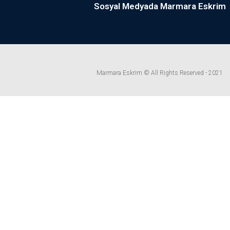
Sosyal Medyada Marmara Eskrim
Marmara Eskrim © All Rights Reserved - 2021