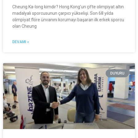
Cheung Ka-long kimdir? Hong Kong’un çifte olimpiyat altın
madalyalı sporcusunun çarpıcı yükselişi. Son 68 yılda
olimpiyat flöre ünvanını korumayı başaran ilk erkek sporcu
olan Cheung
DEVAMI »
DUYURU