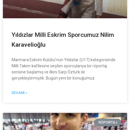
Yıldızlar Milli Eskrim Sporcumuz Nilim
Karavelioğlu
Marmara Eskrim Kulübü’nün Yıldızlar (U17) kategorisinde
Milli Takım kafilesine seçilen sporcularıya bir röportaj
serisine başlamış ve ilkini Sarp Öztürk ile
gerçekleştirmiştik. Bugün yeni bir konuğumuz
DEVAMI »
RÖPORTAJ