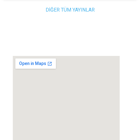
DİĞER TÜM YAYINLAR